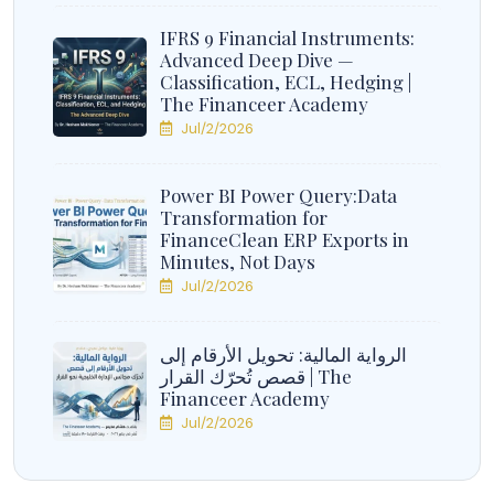
IFRS 9 Financial Instruments:
Advanced Deep Dive —
Classification, ECL, Hedging |
The Financeer Academy
Jul/2/2026
Power BI Power Query:Data
Transformation for
FinanceClean ERP Exports in
Minutes, Not Days
Jul/2/2026
الرواية المالية: تحويل الأرقام إلى
قصص تُحرّك القرار | The
Financeer Academy
Jul/2/2026