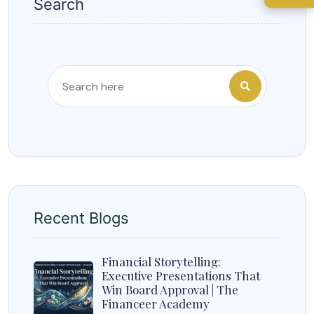
Search
Recent Blogs
Financial Storytelling:
Executive Presentations That
Win Board Approval | The
Financeer Academy