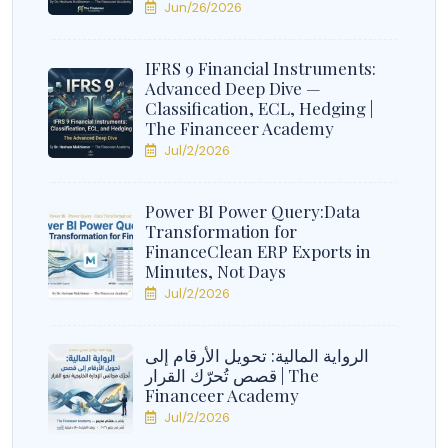
Jun/26/2026
IFRS 9 Financial Instruments:
Advanced Deep Dive —
Classification, ECL, Hedging |
The Financeer Academy
Jul/2/2026
Power BI Power Query:Data
Transformation for
FinanceClean ERP Exports in
Minutes, Not Days
Jul/2/2026
الرواية المالية: تحويل الأرقام إلى
قصص تُحرّك القرار | The
Financeer Academy
Jul/2/2026