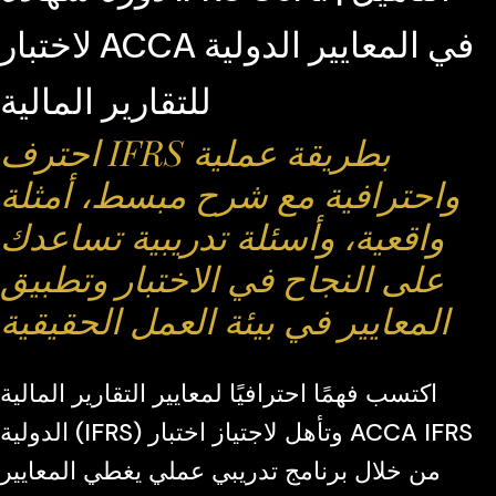
لاختبار ACCA في المعايير الدولية
للتقارير المالية
احترف IFRS بطريقة عملية
واحترافية مع شرح مبسط، أمثلة
واقعية، وأسئلة تدريبية تساعدك
على النجاح في الاختبار وتطبيق
المعايير في بيئة العمل الحقيقية
اكتسب فهمًا احترافيًا لمعايير التقارير المالية
الدولية (IFRS) وتأهل لاجتياز اختبار ACCA IFRS
من خلال برنامج تدريبي عملي يغطي المعايير