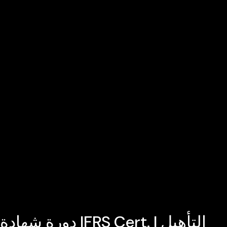
دورة شهادة IFRS Cert. | التأهيل