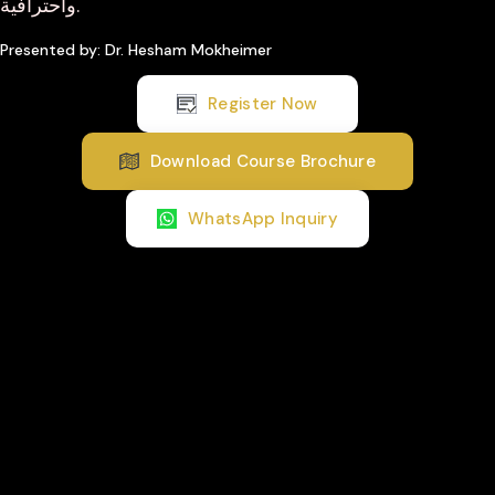
واحترافية.
Presented by: Dr. Hesham Mokheimer
Register Now
Download Course Brochure
WhatsApp Inquiry