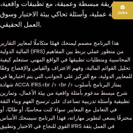
بطريقة مبسطة وعميقة، مع تطبيقات واقعية،
Jobs
أمثلة عملية، وأسئلة تحاكي بيئة الاختبار وسوق
العمل الحقيقي.
هذا البرنامج مصمم ليمنحك فهمًا متكاملًا لمعايير التقارير
المالية الدولية (IFRS) من منظور عملي يربط بين المفاهيم
المحاسبية ومتطلبات تطبيقها في الواقع المهني. ستتعلم كيفية
تحليل القوائم المالية، وفهم الاعتراف والقياس والإفصاح وفقًا
للمعايير الدولية، مع التركيز على الجوانب التي يتم اختبارها في
شهادة ACCA IFRS.<br /> <br /> يمتاز البرنامج بأسلوب
شرح مبسط مدعوم بأمثلة واقعية من بيئة الأعمال، وتمارين
تطبيقية وأسئلة تدريبية تساعدك على ترسيخ الفهم وبناء الثقة
في التعامل مع المعايير. سواء كنت محاسبًا، أو طالبًا، أو
محترفًا يسعى لتطوير مهاراته، فهذا البرنامج سيمنحك الأساس
القوي للنجاح في الاختبار وتطبيق IFRS في العمل بثقة