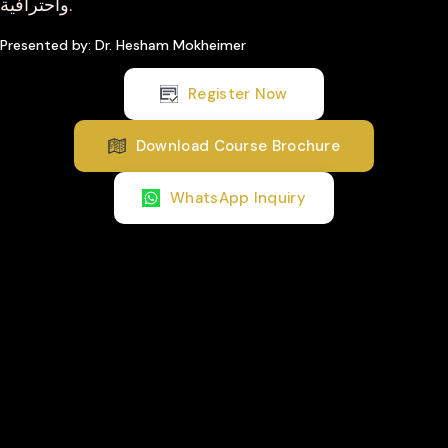
واحترافية.
Presented by: Dr. Hesham Mokheimer
Register Now
Download Course Brochure
WhatsApp Inquiry