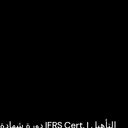
دورة شهادة IFRS Cert. | التأهيل