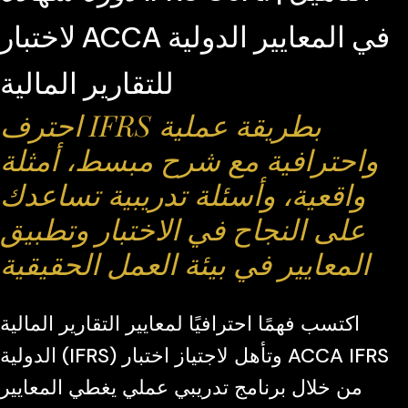
لاختبار ACCA في المعايير الدولية
للتقارير المالية
احترف IFRS بطريقة عملية
واحترافية مع شرح مبسط، أمثلة
واقعية، وأسئلة تدريبية تساعدك
على النجاح في الاختبار وتطبيق
المعايير في بيئة العمل الحقيقية
اكتسب فهمًا احترافيًا لمعايير التقارير المالية
الدولية (IFRS) وتأهل لاجتياز اختبار ACCA IFRS
من خلال برنامج تدريبي عملي يغطي المعايير