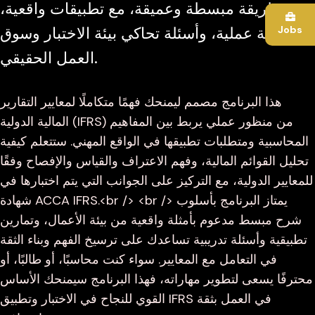
بطريقة مبسطة وعميقة، مع تطبيقات واقعية،
Jobs
أمثلة عملية، وأسئلة تحاكي بيئة الاختبار وسوق
العمل الحقيقي.
هذا البرنامج مصمم ليمنحك فهمًا متكاملًا لمعايير التقارير
المالية الدولية (IFRS) من منظور عملي يربط بين المفاهيم
المحاسبية ومتطلبات تطبيقها في الواقع المهني. ستتعلم كيفية
تحليل القوائم المالية، وفهم الاعتراف والقياس والإفصاح وفقًا
للمعايير الدولية، مع التركيز على الجوانب التي يتم اختبارها في
شهادة ACCA IFRS.<br /> <br /> يمتاز البرنامج بأسلوب
شرح مبسط مدعوم بأمثلة واقعية من بيئة الأعمال، وتمارين
تطبيقية وأسئلة تدريبية تساعدك على ترسيخ الفهم وبناء الثقة
في التعامل مع المعايير. سواء كنت محاسبًا، أو طالبًا، أو
محترفًا يسعى لتطوير مهاراته، فهذا البرنامج سيمنحك الأساس
القوي للنجاح في الاختبار وتطبيق IFRS في العمل بثقة