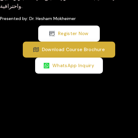
واحترافية.
Presented by: Dr. Hesham Mokheimer
Register Now
Download Course Brochure
WhatsApp Inquiry