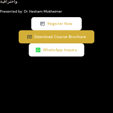
واحترافية.
Presented by: Dr. Hesham Mokheimer
Register Now
Download Course Brochure
WhatsApp Inquiry