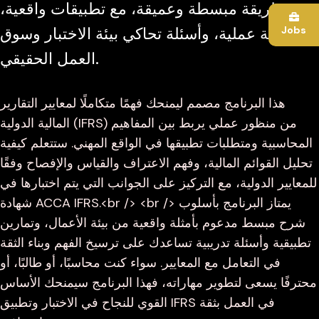
بطريقة مبسطة وعميقة، مع تطبيقات واقعية،
Jobs
أمثلة عملية، وأسئلة تحاكي بيئة الاختبار وسوق
العمل الحقيقي.
هذا البرنامج مصمم ليمنحك فهمًا متكاملًا لمعايير التقارير
المالية الدولية (IFRS) من منظور عملي يربط بين المفاهيم
المحاسبية ومتطلبات تطبيقها في الواقع المهني. ستتعلم كيفية
تحليل القوائم المالية، وفهم الاعتراف والقياس والإفصاح وفقًا
للمعايير الدولية، مع التركيز على الجوانب التي يتم اختبارها في
شهادة ACCA IFRS.<br /> <br /> يمتاز البرنامج بأسلوب
شرح مبسط مدعوم بأمثلة واقعية من بيئة الأعمال، وتمارين
تطبيقية وأسئلة تدريبية تساعدك على ترسيخ الفهم وبناء الثقة
في التعامل مع المعايير. سواء كنت محاسبًا، أو طالبًا، أو
محترفًا يسعى لتطوير مهاراته، فهذا البرنامج سيمنحك الأساس
القوي للنجاح في الاختبار وتطبيق IFRS في العمل بثقة