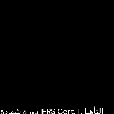
دورة شهادة IFRS Cert. | التأهيل