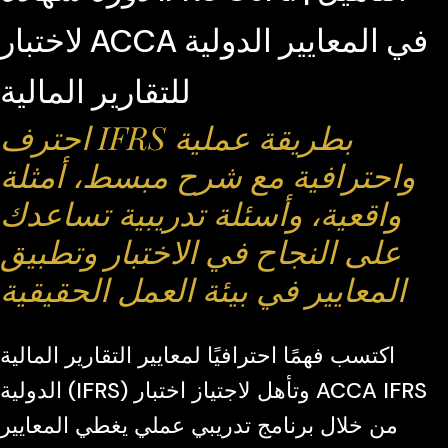
لاختبار ACCA في المعايير الدولية
للتقارير المالية
احترف IFRS بطريقة عملية
واحترافية مع شرح مبسط، أمثلة
واقعية، وأسئلة تدريبية تساعدك
على النجاح في الاختبار وتطبيق
المعايير في بيئة العمل الحقيقية
اكتسب فهمًا احترافيًا لمعايير التقارير المالية
الدولية (IFRS) وتأهل لاجتياز اختبار ACCA IFRS
من خلال برنامج تدريبي عملي يغطي المعايير