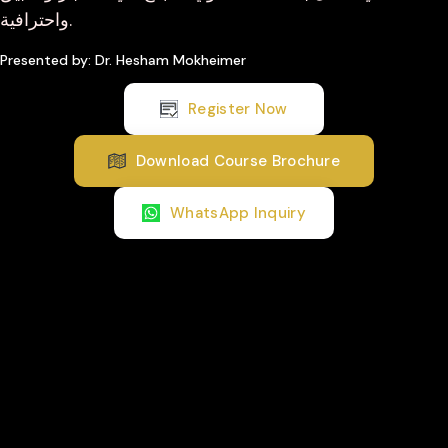
واحترافية.
Presented by: Dr. Hesham Mokheimer
Register Now
Download Course Brochure
WhatsApp Inquiry