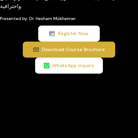
واحترافية.
Presented by: Dr. Hesham Mokheimer
Register Now
Download Course Brochure
WhatsApp Inquiry