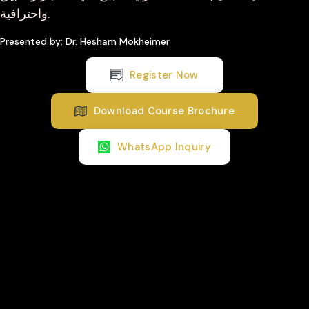
واحترافية.
Presented by: Dr. Hesham Mokheimer
Register Now
Download Course Brochure
WhatsApp Inquiry