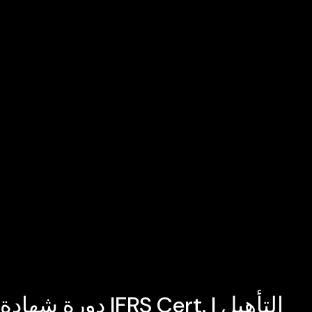
دورة شهادة IFRS Cert. | التأهيل