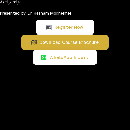
واحترافية.
Presented by: Dr. Hesham Mokheimer
Register Now
Download Course Brochure
WhatsApp Inquiry