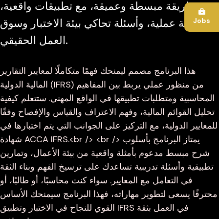
بطريقة مبسطة وعميقة، مع تطبيقات واقعية،
Jobs
أمثلة عملية، وأسئلة تحاكي بيئة الاختبار وسوق
العمل الحقيقي.
هذا البرنامج مصمم ليمنحك فهمًا متكاملًا لمعايير التقارير
المالية الدولية (IFRS) من منظور عملي يربط بين المفاهيم
المحاسبية ومتطلبات تطبيقها في الواقع المهني. ستتعلم كيفية
تحليل القوائم المالية، وفهم الاعتراف والقياس والإفصاح وفقًا
للمعايير الدولية، مع التركيز على الجوانب التي يتم اختبارها في
شهادة ACCA IFRS.<br /> <br /> يمتاز البرنامج بأسلوب
شرح مبسط مدعوم بأمثلة واقعية من بيئة الأعمال، وتمارين
تطبيقية وأسئلة تدريبية تساعدك على ترسيخ الفهم وبناء الثقة
في التعامل مع المعايير. سواء كنت محاسبًا، أو طالبًا، أو
محترفًا يسعى لتطوير مهاراته، فهذا البرنامج سيمنحك الأساس
القوي للنجاح في الاختبار وتطبيق IFRS في العمل بثقة