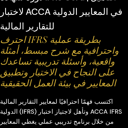
لاختبار ACCA في المعايير الدولية
للتقارير المالية
احترف IFRS بطريقة عملية
واحترافية مع شرح مبسط، أمثلة
واقعية، وأسئلة تدريبية تساعدك
على النجاح في الاختبار وتطبيق
المعايير في بيئة العمل الحقيقية
اكتسب فهمًا احترافيًا لمعايير التقارير المالية
الدولية (IFRS) وتأهل لاجتياز اختبار ACCA IFRS
من خلال برنامج تدريبي عملي يغطي المعايير