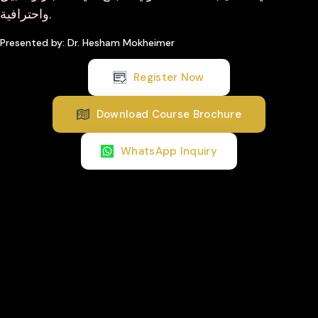
واحترافية.
Presented by: Dr. Hesham Mokheimer
Register Now
Download Course Brochure
WhatsApp Inquiry